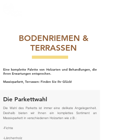
BODENRIEMEN &
TERRASSEN
Eine komplette Palette von Holzarten und Behandlungen, die
Ihren Erwartungen entsprechen.
Massivparkett, Terrassen: Finden Sie Ihr Glück!
Die Parkettwahl
Die Wahl des Parketts ist immer eine delikate Angelegenheit.
Deshalb bieten wir Ihnen ein komplettes Sortiment an
Massivparkett in verschiedenen Holzarten wie z.B.:
-Fichte
-Lärchenholz