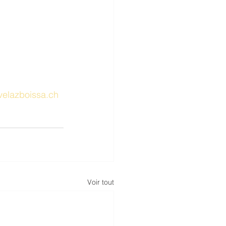
velazboissa.ch
Voir tout