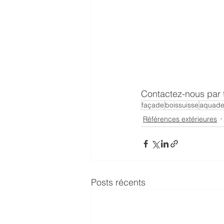
Contactez-nous par 
façade
boissuisse
aquade
Références extérieures
Posts récents