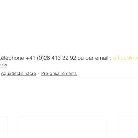
téléphone +41 (0)26 413 32 92 ou par email : 
office@mi
cks
Aquadecks nacré
Pré-grisaillements