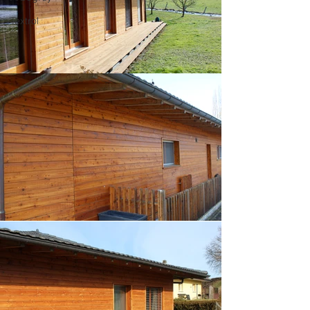
Textrol