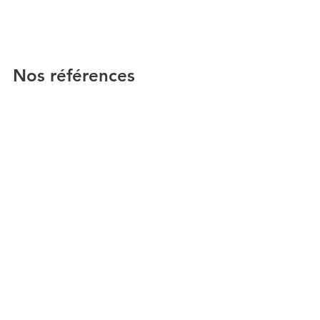
Nos références