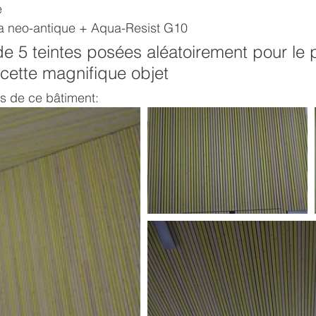
e
a neo-antique + Aqua-Resist G10
 5 teintes posées aléatoirement pour le p
 cette magnifique objet
s de ce bâtiment: