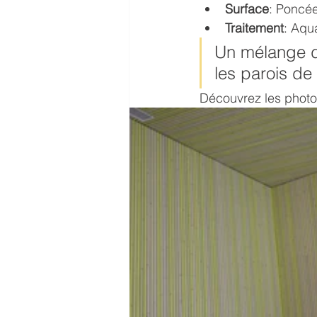
Surface
: Poncé
Arbogrey
Textrol
Traitement
: Aqu
Un mélange de
les parois de
Découvrez les photo