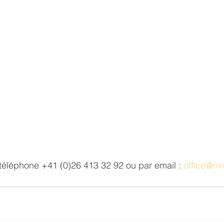
téléphone +41 (0)26 413 32 92 ou par email : 
office@mi