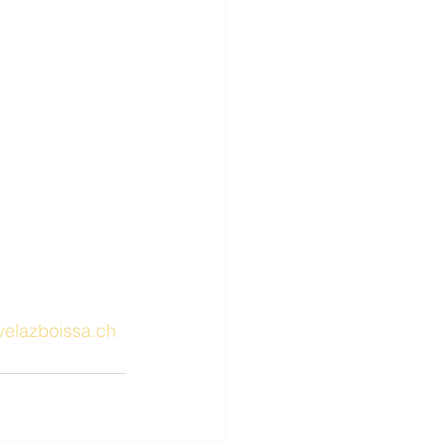
velazboissa.ch